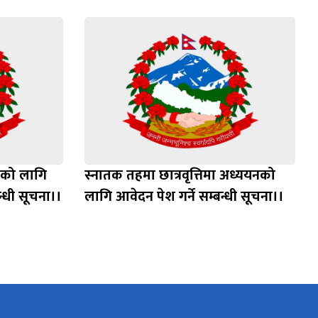
नको लागि
स्‍नातक तहमा छात्रवृत्तिमा अध्ययनको
न्धी सूचना।।
लागि आवेदन पेश गर्ने सम्बन्धी सूचना।।