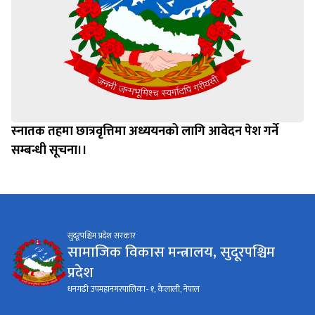
स्‍नातक तहमा छात्रवृत्तिमा अध्ययनको लागि आवेदन पेश गर्ने
सम्बन्धी सूचना।।
सुदूरपश्चिम प्रदेश सरकार
सामाजिक विकास मन्त्रालय, सुदूरपश्चिम
प्रदेश
धनगढी उपमहानगरपालिका- १, कैलाली, नेपाल