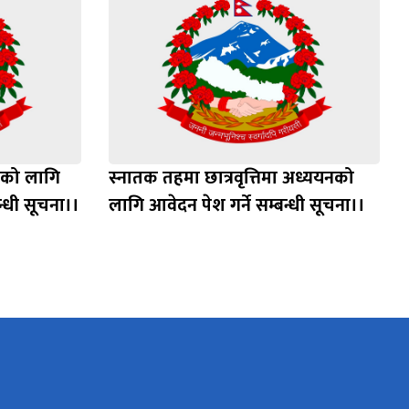
नको लागि
स्‍नातक तहमा छात्रवृत्तिमा अध्ययनको
न्धी सूचना।।
लागि आवेदन पेश गर्ने सम्बन्धी सूचना।।