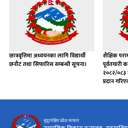
छात्रवृत्तिमा अध्ययनका लागि विद्यार्थी
शैक्षिक पराम
छनौट तथा सिफारिस सम्बन्धी सूचना।
पूर्वतयारी 
२०८२/०८३ म
प्रदान गरि
सुदूरपश्चिम प्रदेश सरकार