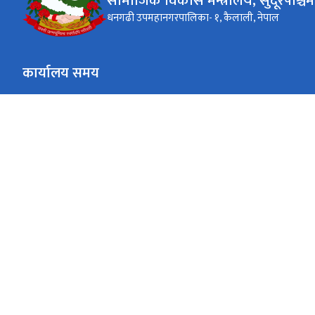
सामाजिक विकास मन्त्रालय, सुदूरपश्चिम 
धनगढी उपमहानगरपालिका- १, कैलाली, नेपाल
कार्यालय समय
जाडो (कार्तिक १६ देखि माघ १५)
(९:०० - ४:००)
सोमबार देखि शुक्रबार
गर्मी (माघ १६ देखि कार्तिक १५)
(९:०० - ५:००)
सोमबार देखि शुक्रबार