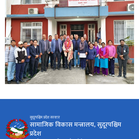
सुदूरपश्चिम प्रदेश सरकार
सामाजिक विकास मन्त्रालय, सुदूरपश्चिम
प्रदेश