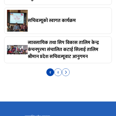
सचिवज्यूको स्वागत कार्यक्रम
व्यावसायिक तथा सिप विकास तालिम केन्द्र
कंचनपुरमा संचालित कटाई सिलाई तालिम
श्रीमान प्रदेश सचिवज्यूवाट आनुगमन
१
२